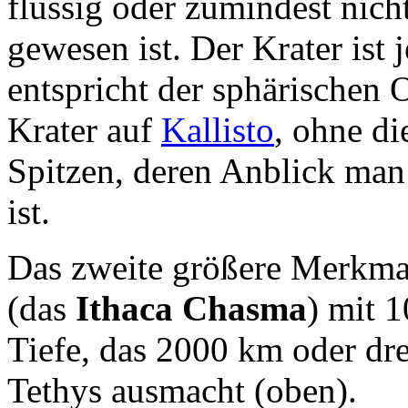
flüssig oder zumindest nich
gewesen ist. Der Krater ist 
entspricht der sphärischen 
Krater auf
Kallisto
, ohne d
Spitzen, deren Anblick ma
ist.
Das zweite größere Merkmal a
(das
Ithaca Chasma
) mit 
Tiefe, das 2000 km oder dr
Tethys ausmacht (oben).