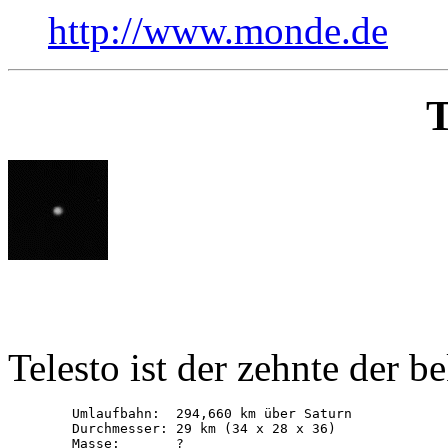
http://www.monde.de
T
Telesto ist der zehnte der 
        Umlaufbahn:  294,660 km über Saturn

        Durchmesser: 29 km (34 x 28 x 36)

        Masse:       ?