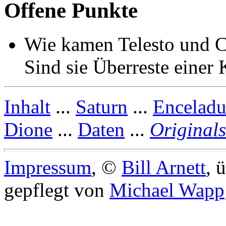
Offene Punkte
Wie kamen Telesto und C
Sind sie Überreste einer 
Inhalt
...
Saturn
...
Enceladu
Dione
...
Daten
...
Originals
Impressum
, ©
Bill Arnett
, 
gepflegt von
Michael Wapp