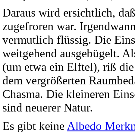
Daraus wird ersichtlich, da
zugefroren war. Irgendwann
vermutlich flüssig. Die Eins
weitgehend ausgebügelt. Als
(um etwa ein Elftel), riß d
dem vergrößerten Raumbeda
Chasma. Die kleineren Einsc
sind neuerer Natur.
Es gibt keine
Albedo Merk