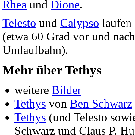
Rhea
und
Dione
.
Telesto
und
Calypso
laufen 
(etwa 60 Grad vor und nach 
Umlaufbahn).
Mehr über Tethys
weitere
Bilder
Tethys
von
Ben Schwarz
Tethys
(und Telesto sowi
Schwarz und Claus P. Hu