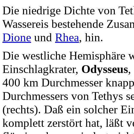
Die niedrige Dichte von Tet
Wassereis bestehende Zusa
Dione
und
Rhea
, hin.
Die westliche Hemisphäre 
Einschlagkrater,
Odysseus
,
400 km Durchmesser knapp 
Durchmessers von Tethys se
(rechts). Daß ein solcher Ei
komplett zerstört hat, läßt 