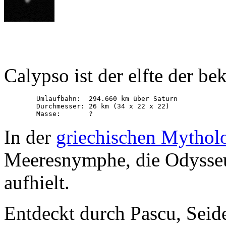
Calypso ist der elfte der b
        Umlaufbahn:  294.660 km über Saturn

        Durchmesser: 26 km (34 x 22 x 22)

        Masse:       ?
In der
griechischen Mythol
Meeresnymphe, die Odysseus
aufhielt.
Entdeckt durch Pascu, Sei