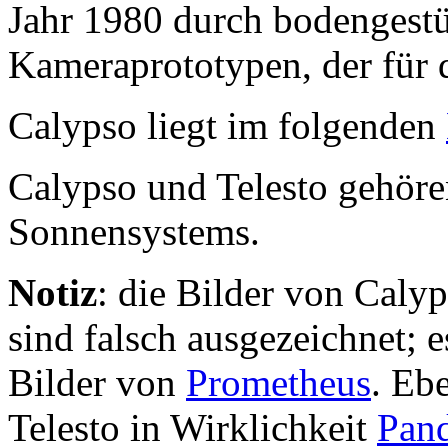
Jahr 1980 durch bodengest
Kameraprototypen, der für
Calypso liegt im folgenden
Calypso und Telesto gehöre
Sonnensystems.
Notiz
: die Bilder von Cal
sind falsch ausgezeichnet; 
Bilder von
Prometheus
. Eb
Telesto in Wirklichkeit
Pan